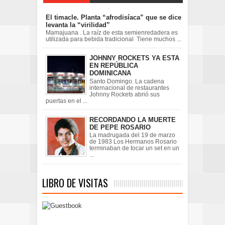
El timacle. Planta “afrodisíaca” que se dice
levanta la “virilidad”
Mamajuana . La raíz de esta semienredadera es
utilizada para bebida tradicional Tiene muchos ...
JOHNNY ROCKETS YA ESTA
EN REPÚBLICA
DOMINICANA
Santo Domingo. La cadena
internacional de restaurantes
Johnny Rockets abrió sus
puertas en el ...
RECORDANDO LA MUERTE
DE PEPE ROSARIO
La madrugada del 19 de marzo
de 1983 Los Hermanos Rosario
terminaban de tocar un set en un
...
LIBRO DE VISITAS