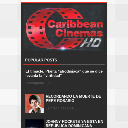
POPULAR POSTS
El timacle. Planta “afrodisíaca” que se dice
levanta la “virilidad”
Mamajuana . La ...
RECORDANDO LA MUERTE DE
PEPE ROSARIO
La madrugada del ...
JOHNNY ROCKETS YA ESTA EN
REPÚBLICA DOMINICANA