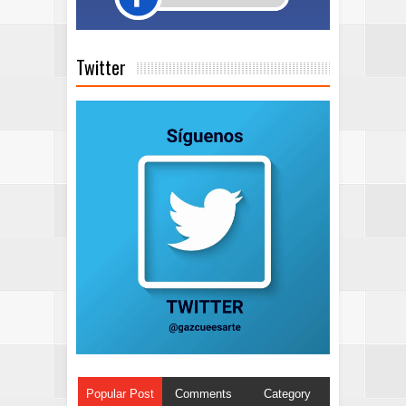
Twitter
Popular Post
Comments
Category