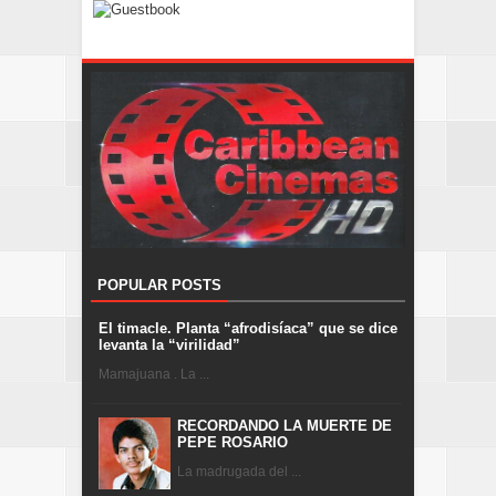
POPULAR POSTS
El timacle. Planta “afrodisíaca” que se dice
levanta la “virilidad”
Mamajuana . La ...
RECORDANDO LA MUERTE DE
PEPE ROSARIO
La madrugada del ...