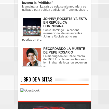
levanta la “virilidad”
Mamajuana . La raíz de esta semienredadera es
utilizada para bebida tradicional Tiene muchos ...
JOHNNY ROCKETS YA ESTA
EN REPÚBLICA
DOMINICANA
Santo Domingo. La cadena
internacional de restaurantes
Johnny Rockets abrió sus
puertas en el ...
RECORDANDO LA MUERTE
DE PEPE ROSARIO
La madrugada del 19 de marzo
de 1983 Los Hermanos Rosario
terminaban de tocar un set en un
...
LIBRO DE VISITAS