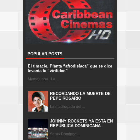
POPULAR POSTS
El timacle. Planta “afrodisíaca” que se dice
levanta la “virilidad”
Mamajuana . La ...
RECORDANDO LA MUERTE DE
PEPE ROSARIO
La madrugada del ...
JOHNNY ROCKETS YA ESTA EN
REPÚBLICA DOMINICANA
Santo Domingo ...