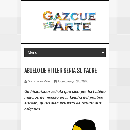
ABUELO DE HITLER SERIA SU PADRE
Gazcue es Arte
lunes, mayo 31, 2010
Un historiador señala que siempre ha habido
indicios de incesto en la familia del político
alemán, quien siempre trató de ocultar sus
orígenes