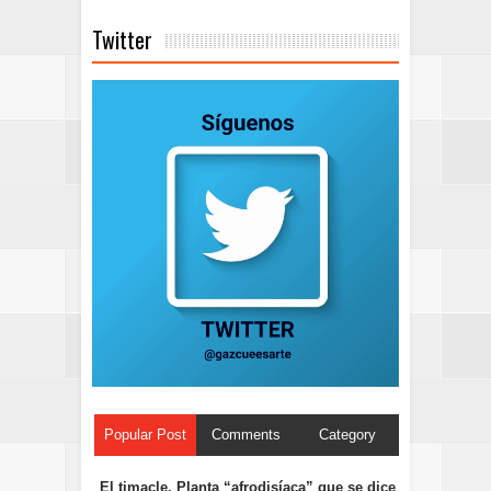
Twitter
Popular Post
Comments
Category
El timacle. Planta “afrodisíaca” que se dice