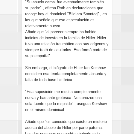
"Su abuelo carnal fue eventualmente también
su padre" , afirma Roth en declaraciones que
recoge hoy el dominical "Bild am Sonntag" , en
las que señala que esa especulación es
relativamente nueva.
Añade que "al parecer siempre ha habido
indicios de incesto en la familia de Hitler. Hitler
tuvo una relación traumática con sus orígenes y
siempre trató de ocultarlos. Eso formó parte de
su psicopatía" .
Sin embargo, el biógrafo de Hitler Ian Kershaw
considera esa teoría completamente absurda y
falta de toda base histórica.
"Esa suposición me resulta completamente
nueva y bastante grotesca. No conozco una
sola fuente que la respalde" , asegura Kershaw
en el mismo dominical.
Añade que "es conocido que existe un misterio
acerca del abuelo de Hitler por parte paterna.
Las dos personas que podrían haberlo sido,