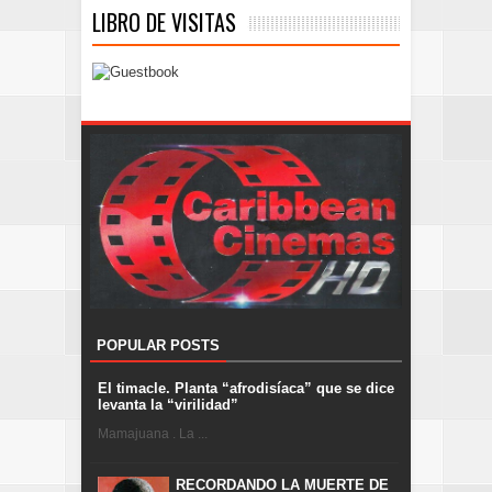
LIBRO DE VISITAS
POPULAR POSTS
El timacle. Planta “afrodisíaca” que se dice
levanta la “virilidad”
Mamajuana . La ...
RECORDANDO LA MUERTE DE