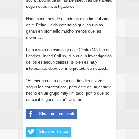
social, podría dañar las perspectivas de trabajo,
según otros investigadores.
Hace poco más de un año un estudio realizado
en el Reino Unido determinó que las rubias
ganan en promedio mucho menos que las
morenas.
La asesora en psicología del Centro Médico de
Londres, Ingrid Collins, dijo que la investigación
de los estadounidenses, si bien es muy
interesante, debe ser interpretada con cautela.
"Es cierto que las personas tienden a vivir
según los estereotipos, pero este es un estudio
hecho en un grupo muy limitado, por lo que no
es posible generalizar", advirtió.
Share on Facebook
Share on Twitter