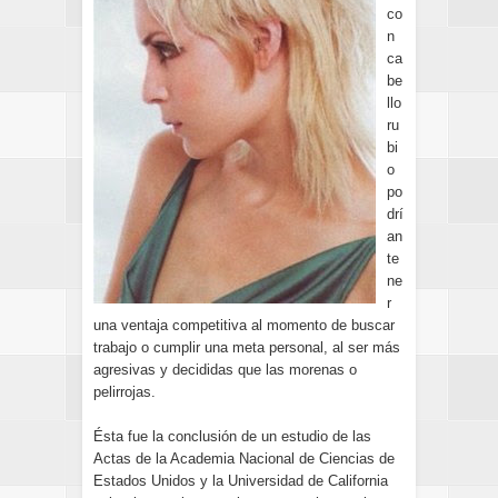
co
n
ca
be
llo
ru
bi
o
po
drí
an
te
ne
r
una ventaja competitiva al momento de buscar
trabajo o cumplir una meta personal, al ser más
agresivas y decididas que las morenas o
pelirrojas.
Ésta fue la conclusión de un estudio de las
Actas de la Academia Nacional de Ciencias de
Estados Unidos y la Universidad de California