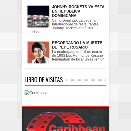
JOHNNY ROCKETS YA ESTA
EN REPÚBLICA
DOMINICANA
Santo Domingo. La cadena
internacional de restaurantes
Johnny Rockets abrió sus
puertas en el ...
RECORDANDO LA MUERTE
DE PEPE ROSARIO
La madrugada del 19 de marzo
de 1983 Los Hermanos Rosario
terminaban de tocar un set en un
...
LIBRO DE VISITAS