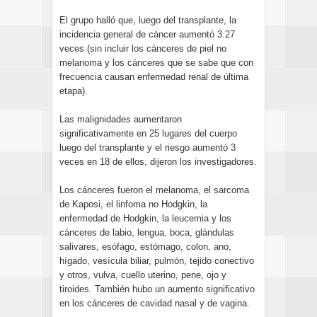
El grupo halló que, luego del transplante, la
incidencia general de cáncer aumentó 3.27
veces (sin incluir los cánceres de piel no
melanoma y los cánceres que se sabe que con
frecuencia causan enfermedad renal de última
etapa).
Las malignidades aumentaron
significativamente en 25 lugares del cuerpo
luego del transplante y el riesgo aumentó 3
veces en 18 de ellos, dijeron los investigadores.
Los cánceres fueron el melanoma, el sarcoma
de Kaposi, el linfoma no Hodgkin, la
enfermedad de Hodgkin, la leucemia y los
cánceres de labio, lengua, boca, glándulas
salivares, esófago, estómago, colon, ano,
hígado, vesícula biliar, pulmón, tejido conectivo
y otros, vulva, cuello uterino, pene, ojo y
tiroides. También hubo un aumento significativo
en los cánceres de cavidad nasal y de vagina.