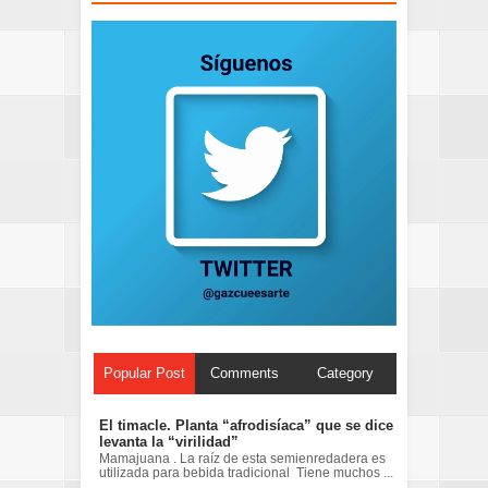
Popular Post
Comments
Category
El timacle. Planta “afrodisíaca” que se dice
levanta la “virilidad”
Mamajuana . La raíz de esta semienredadera es
utilizada para bebida tradicional Tiene muchos ...