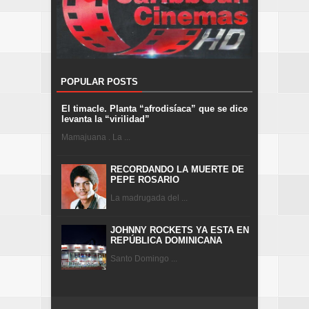
POPULAR POSTS
El timacle. Planta “afrodisíaca” que se dice
levanta la “virilidad”
Mamajuana . La ...
RECORDANDO LA MUERTE DE
PEPE ROSARIO
La madrugada del ...
JOHNNY ROCKETS YA ESTA EN
REPÚBLICA DOMINICANA
Santo Domingo ...