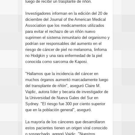
luego de recibir un trasplante de riñón.
Investigadores informan en la edición del 20 de
diciembre del Journal of the American Medical
Association que los medicamentos utilizados
para evitar el rechazo de un riñón nuevo
suprimen el sistema inmunitario del organismo y
podrían ser responsables del aumento en el
riesgo de cáncer de piel no melanoma, linfoma
no Hodgkin y una rara enfermedad de la piel
conocida como sarcoma de Kaposi.
"Hallamos que la incidencia del cáncer en
muchos órganos aumentó marcadamente luego
del transplante de riñón", aseguró Claire M.
Vajdic, autora líder y becaria de investigador de
la Universidad de Nueva Gales del Sur en
Sydney. "El riesgo fue 300 por ciento superior
que en la población general", aseguró.
La mayoría de los cánceres que desarrollaron
estos pacientes tienen un origen viral conocido
o sospechado, agregó Vajdic. "Nuestros