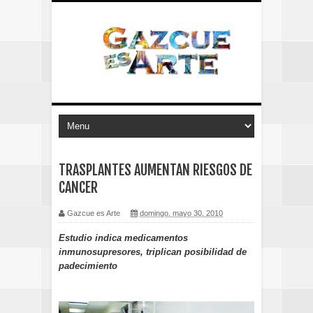
TRASPLANTES AUMENTAN RIESGOS DE
CANCER
Gazcue es Arte
domingo, mayo 30, 2010
Estudio indica medicamentos
inmunosupresores, triplican posibilidad de
padecimiento