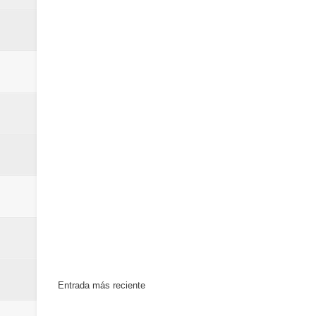
La Orquesta Sinfónica Nacional 
la batuta del maestro José Anton
Banreservas obtiene siete galar
Entrada más reciente