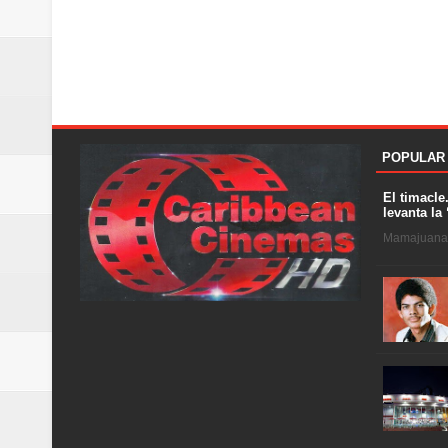
POPULAR
El timacle
levanta la 
Mamajuana .