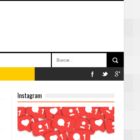
on perspectiva
Instagram
 en la clausura