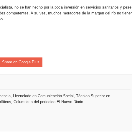
ialista, no se han hecho por la poca inversión en servicios sanitarios y pese
des competentes. A su vez, muchos moradores de la margen del río no tiene
no.
Share on Google Plus
encia, Licenciado en Comunicación Social, Técnico Superior en
líticas, Columnista del periodico El Nuevo Diario