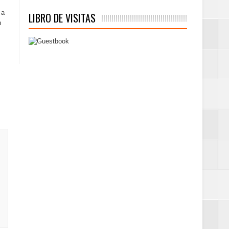
 a
LIBRO DE VISITAS
n