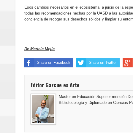
Esos cambios necesarios en el ecosistema, a juicio de la espec
todas las recomendaciones hechas por la UASD a las autorida
conciencia de recoger sus desechos sólidos y limpiar su entor
De Mariela Mejía
Share on Facebook
Share on Twitter
Editor Gazcue es Arte
Master en Educación Superior mención Doc
Bibliotecología y Diplomado en Ciencias Po