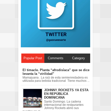
Popular Post
Comments
Category
El timacle. Planta “afrodisíaca” que se dice
levanta la “virilidad”
Mamajuana . La raíz de esta semienredadera es
utilizada para bebida tradicional Tiene muchos ...
JOHNNY ROCKETS YA ESTA
EN REPÚBLICA
DOMINICANA
Santo Domingo. La cadena
internacional de restaurantes
Johnny Rockets abrió sus