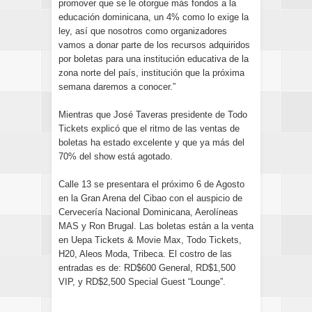
promover que se le otorgue más fondos a la
educación dominicana, un 4% como lo exige la
ley, así que nosotros como organizadores
vamos a donar parte de los recursos adquiridos
por boletas para una institución educativa de la
zona norte del país, institución que la próxima
semana daremos a conocer.”
Mientras que José Taveras presidente de Todo
Tickets explicó que el ritmo de las ventas de
boletas ha estado excelente y que ya más del
70% del show está agotado.
Calle 13 se presentara el próximo 6 de Agosto
en la Gran Arena del Cibao con el auspicio de
Cervecería Nacional Dominicana, Aerolíneas
MAS y Ron Brugal. Las boletas están a la venta
en Uepa Tickets & Movie Max, Todo Tickets,
H20, Aleos Moda, Tribeca. El costro de las
entradas es de: RD$600 General, RD$1,500
VIP, y RD$2,500 Special Guest “Lounge”.