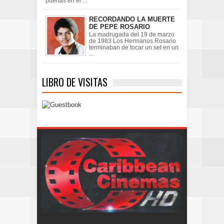
puertas en el ...
RECORDANDO LA MUERTE
DE PEPE ROSARIO
La madrugada del 19 de marzo
de 1983 Los Hermanos Rosario
terminaban de tocar un set en un
...
LIBRO DE VISITAS