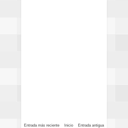
Entrada más reciente
Inicio
Entrada antigua