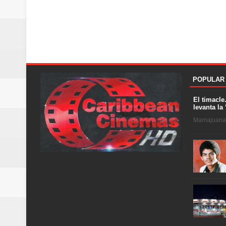
POPULAR
El timacle
levanta la 
Mamajuana .