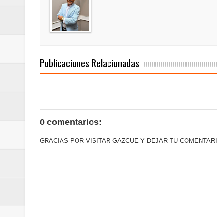
Euromoney reconoce a Banreserva
Banreservas recibe nuevamente l
Estable
Publicaciones Relacionadas
0 comentarios:
GRACIAS POR VISITAR GAZCUE Y DEJAR TU COMENTARI