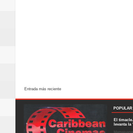
Entrada más reciente
POPULAR
El timacle
levanta la 
Mamajuana .