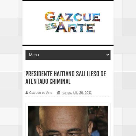
PRESIDENTE HAITIANO SALI ILESO DE
ATENTADO CRIMINAL
Gazcue es Arte
martes, julio 26, 2011