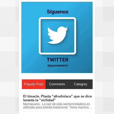
Popular Post
Comments
Category
El timacle. Planta “afrodisíaca” que se dice
levanta la “virilidad”
Mamajuana . La raíz de esta semienredadera es
utilizada para bebida tradicional Tiene muchos ...