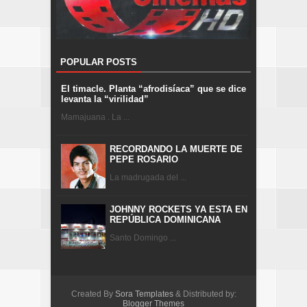
POPULAR POSTS
El timacle. Planta “afrodisíaca” que se dice
levanta la “virilidad”
Mamajuana . La ...
RECORDANDO LA MUERTE DE
PEPE ROSARIO
La madrugada del ...
JOHNNY ROCKETS YA ESTA EN
REPÚBLICA DOMINICANA
Santo Domingo ...
Created By
Sora Templates
& Distributed by:
Blogger Themes