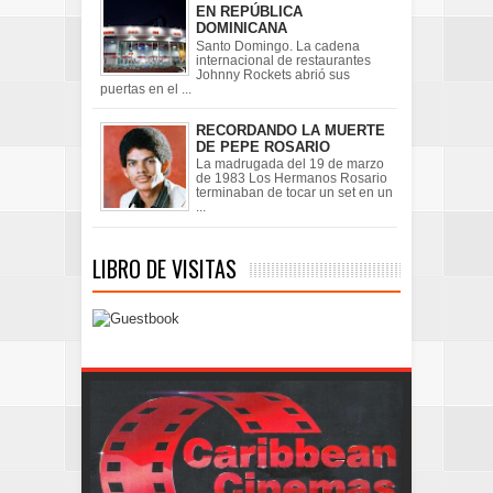
EN REPÚBLICA
DOMINICANA
Santo Domingo. La cadena
internacional de restaurantes
Johnny Rockets abrió sus
puertas en el ...
RECORDANDO LA MUERTE
DE PEPE ROSARIO
La madrugada del 19 de marzo
de 1983 Los Hermanos Rosario
terminaban de tocar un set en un
...
LIBRO DE VISITAS