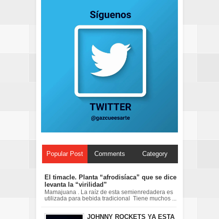
Popular Post
Comments
Category
El timacle. Planta “afrodisíaca” que se dice
levanta la “virilidad”
Mamajuana . La raíz de esta semienredadera es
utilizada para bebida tradicional Tiene muchos ...
JOHNNY ROCKETS YA ESTA