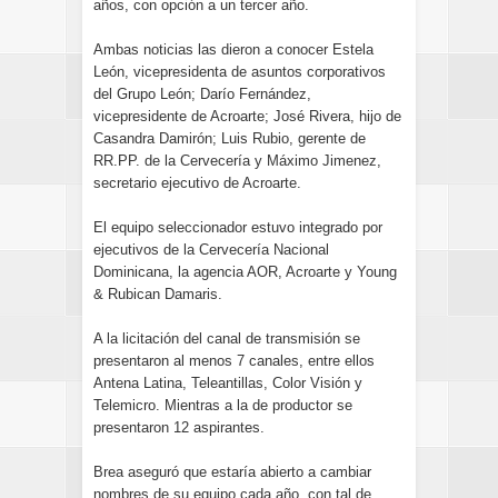
años, con opción a un tercer año.
Ambas noticias las dieron a conocer Estela
León, vicepresidenta de asuntos corporativos
del Grupo León; Darío Fernández,
vicepresidente de Acroarte; José Rivera, hijo de
Casandra Damirón; Luis Rubio, gerente de
RR.PP. de la Cervecería y Máximo Jimenez,
secretario ejecutivo de Acroarte.
El equipo seleccionador estuvo integrado por
ejecutivos de la Cervecería Nacional
Dominicana, la agencia AOR, Acroarte y Young
& Rubican Damaris.
A la licitación del canal de transmisión se
presentaron al menos 7 canales, entre ellos
Antena Latina, Teleantillas, Color Visión y
Telemicro. Mientras a la de productor se
presentaron 12 aspirantes.
Brea aseguró que estaría abierto a cambiar
nombres de su equipo cada año, con tal de