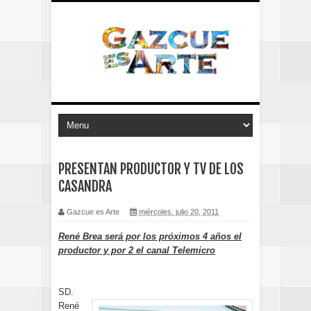
PRESENTAN PRODUCTOR Y TV DE LOS
CASANDRA
Gazcue es Arte
miércoles, julio 20, 2011
René Brea será por los próximos 4 años el
productor y por 2 el canal Telemicro
SD.
René