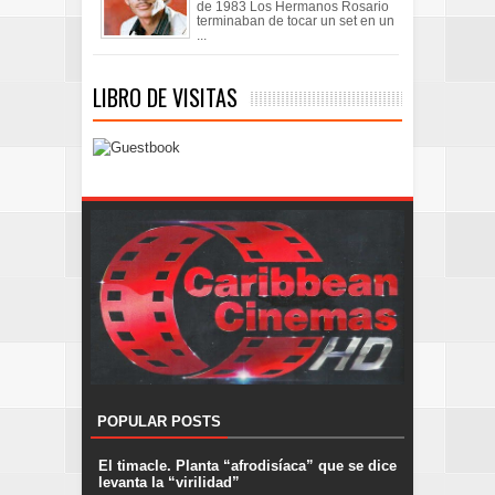
de 1983 Los Hermanos Rosario
terminaban de tocar un set en un
...
LIBRO DE VISITAS
POPULAR POSTS
El timacle. Planta “afrodisíaca” que se dice
levanta la “virilidad”