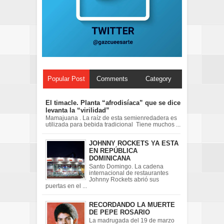
Popular Post
Comments
Category
El timacle. Planta “afrodisíaca” que se dice
levanta la “virilidad”
Mamajuana . La raíz de esta semienredadera es
utilizada para bebida tradicional Tiene muchos ...
JOHNNY ROCKETS YA ESTA
EN REPÚBLICA
DOMINICANA
Santo Domingo. La cadena
internacional de restaurantes
Johnny Rockets abrió sus
puertas en el ...
RECORDANDO LA MUERTE
DE PEPE ROSARIO
La madrugada del 19 de marzo