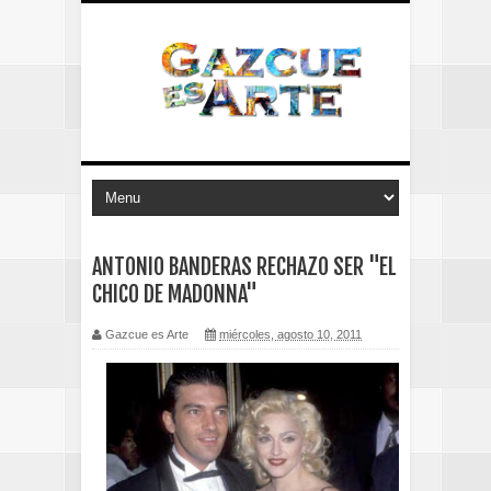
ANTONIO BANDERAS RECHAZO SER "EL
CHICO DE MADONNA"
Gazcue es Arte
miércoles, agosto 10, 2011