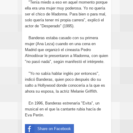
"Tenía miedo a eso en aquel momento porque
ella era una mujer muy poderosa. Yo no quería
ser el chico de Madonna. Para bien o para mal,
solo quería tener mi propia carrera", explicó el
actor de "Desperado" (1995).
Banderas estaba casado con su primera
mujer (Ana Leza) cuando en una cena en
Madrid que organizó el cineasta Pedro
Almodóvar le presentaron a Madonna, con quien
"no pasó nada", según manifestó el intérprete.
"Yo no sabía hablar inglés por entonces",
indicó Banderas, quien poco después dio su
salto a Hollywood donde conocería a la que es
ahora su esposa, la actriz Melanie Griffith.
En 1996, Banderas estrenaría "Evita", un
musical en el que la cantante rubia hacía de
Eva Perón.
Share on Facebook