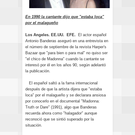
En 1990 la cantante dijo que "estaba loca"
por el malagueño
Los Angeles. EE.UU. EFE.
El actor español
Antonio Banderas aseguró en una entrevista en
el número de septiembre de la revista Harper's
Bazaar que "para bien o para mal" no quiso ser
"el chico de Madonna" cuando la cantante se
interesó por él en los años 90, según adelantó
la publicación.
El español saltó a la fama internacional
después de que la artista dijera que "estaba
loca" por el malagueño y se declarara ansiosa
por conocerlo en el documental "Madonna:
Truth or Dare" (1991), algo que Banderas
recuerda ahora como "halagador" aunque
reconoció que se sintió superado por la
situación.