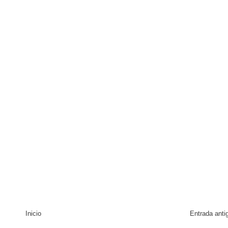
Inicio
Entrada anti