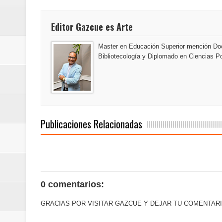
Euromoney reconoce a Banreserva
Editor Gazcue es Arte
Banreservas recibe nuevamente l
Master en Educación Superior mención Doc
Estable
Bibliotecología y Diplomado en Ciencias Po
Publicaciones Relacionadas
0 comentarios:
GRACIAS POR VISITAR GAZCUE Y DEJAR TU COMENTARI