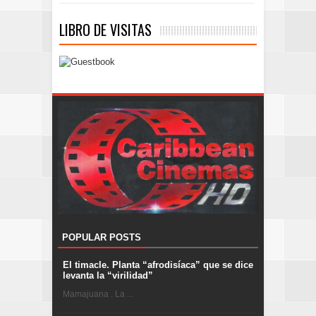
LIBRO DE VISITAS
POPULAR POSTS
El timacle. Planta “afrodisíaca” que se dice
levanta la “virilidad”
Mamajuana . La ...