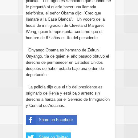
policial. Los agentes señalaron que cuando se
le preguntó si quería hacer una llamada
telefónica, el señor Obama dijo: “Creo que
llamaré a la Casa Blanca”. Un vocero de la
fiscal de inmigración de Cleveland Margaret
Wong, quien lo representa, confirmó que el
hombre de 67 años es tío del presidente.
Onyango Obama es hermano de Zeituni
Onyango, tía de quien el año pasado obtuvo el
derecho de permanecer en Estados Unidos
después de haber estado bajo una orden de
deportación.
La policía dijo que el tío del presidente es
originario de Kenia y está bajo arresto sin
derecho a fianza por el Servicio de Inmigración
y Control de Aduanas.
Share on Facebook
Share on Twitter