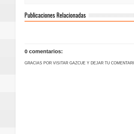
Euromoney reconoce a Banreserva
Publicaciones Relacionadas
Banreservas recibe nuevamente l
Estable
0 comentarios:
GRACIAS POR VISITAR GAZCUE Y DEJAR TU COMENTARI