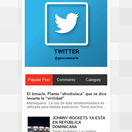
Popular Post
Comments
Category
El timacle. Planta “afrodisíaca” que se dice
levanta la “virilidad”
Mamajuana . La raíz de esta semienredadera es
utilizada para bebida tradicional Tiene muchos ...
JOHNNY ROCKETS YA ESTA
EN REPÚBLICA
DOMINICANA
Santo Domingo. La cadena