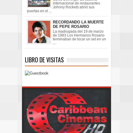
internacional de restaurantes
Johnny Rockets abrió sus
puertas en el ...
RECORDANDO LA MUERTE
DE PEPE ROSARIO
La madrugada del 19 de marzo
de 1983 Los Hermanos Rosario
terminaban de tocar un set en un
...
LIBRO DE VISITAS