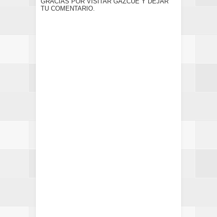
GRACIAS POR VISITAR GAZCUE Y DEJAR
TU COMENTARIO.