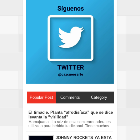
Popular Post
Comments
Category
El timacle. Planta “afrodisíaca” que se dice
levanta la “virilidad”
Mamajuana . La raíz de esta semienredadera es
utilizada para bebida tradicional Tiene muchos ...
JOHNNY ROCKETS YA ESTA