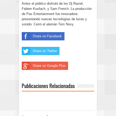
Antes el público disfrutó de los Dj Raziel,
Fabien Koufach, y Sam French. La producción
de Pav Entertainment fue innovadora
presentando nuevas tecnologías de luces y
sonido. Cerró el alemán Tom Novy.
Share on Facebook
Share on Twitter
Share on Google Plus
Publicaciones Relacionadas