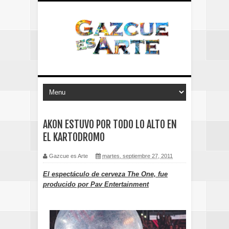
AKON ESTUVO POR TODO LO ALTO EN
EL KARTODROMO
Gazcue es Arte
martes, septiembre 27, 2011
El espectáculo de cerveza The One, fue
producido por Pav Entertainment