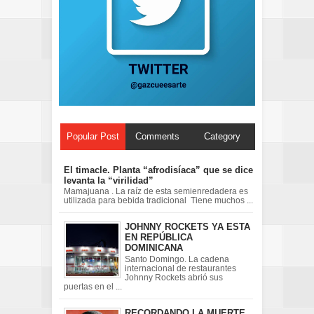
Popular Post
Comments
Category
El timacle. Planta “afrodisíaca” que se dice
levanta la “virilidad”
Mamajuana . La raíz de esta semienredadera es
utilizada para bebida tradicional Tiene muchos ...
JOHNNY ROCKETS YA ESTA
EN REPÚBLICA
DOMINICANA
Santo Domingo. La cadena
internacional de restaurantes
Johnny Rockets abrió sus
puertas en el ...
RECORDANDO LA MUERTE