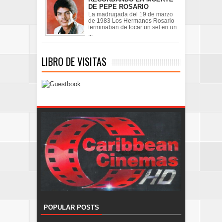
DE PEPE ROSARIO
La madrugada del 19 de marzo
de 1983 Los Hermanos Rosario
terminaban de tocar un set en un
...
LIBRO DE VISITAS
POPULAR POSTS