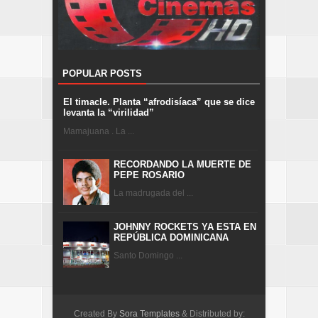
POPULAR POSTS
El timacle. Planta “afrodisíaca” que se dice
levanta la “virilidad”
Mamajuana . La ...
RECORDANDO LA MUERTE DE
PEPE ROSARIO
La madrugada del ...
JOHNNY ROCKETS YA ESTA EN
REPÚBLICA DOMINICANA
Santo Domingo ...
Created By
Sora Templates
& Distributed by: