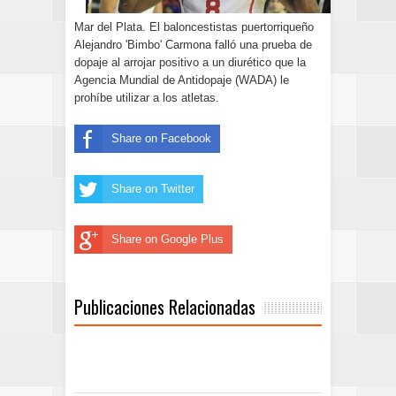
Mar del Plata. El baloncestistas puertorriqueño
Alejandro 'Bimbo' Carmona falló una prueba de
dopaje al arrojar positivo a un diurético que la
Agencia Mundial de Antidopaje (WADA) le
prohíbe utilizar a los atletas.
Share on Facebook
Share on Twitter
Share on Google Plus
Publicaciones Relacionadas