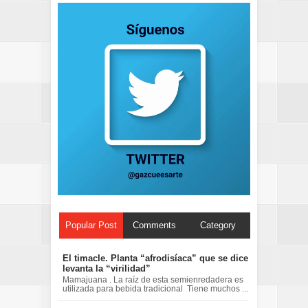
Popular Post
Comments
Category
El timacle. Planta “afrodisíaca” que se dice
levanta la “virilidad”
Mamajuana . La raíz de esta semienredadera es
utilizada para bebida tradicional Tiene muchos ...