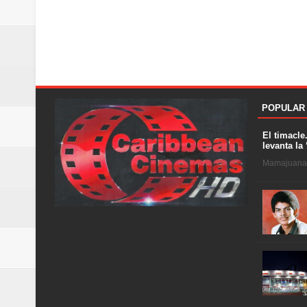
POPULAR
El timacle
levanta la 
Mamajuana .