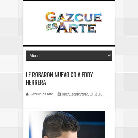
LE ROBARON NUEVO CD A EDDY
HERRERA
Gazcue es Arte
lunes, septiembre 19, 2011