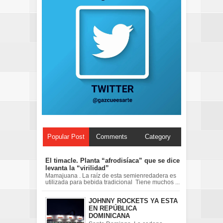
Popular Post
Comments
Category
El timacle. Planta “afrodisíaca” que se dice
levanta la “virilidad”
Mamajuana . La raíz de esta semienredadera es
utilizada para bebida tradicional Tiene muchos ...
JOHNNY ROCKETS YA ESTA
EN REPÚBLICA
DOMINICANA