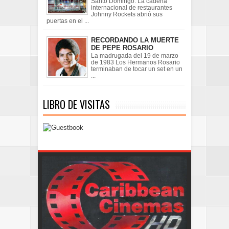
Santo Domingo. La cadena
internacional de restaurantes
Johnny Rockets abrió sus
puertas en el ...
RECORDANDO LA MUERTE
DE PEPE ROSARIO
La madrugada del 19 de marzo
de 1983 Los Hermanos Rosario
terminaban de tocar un set en un
...
LIBRO DE VISITAS