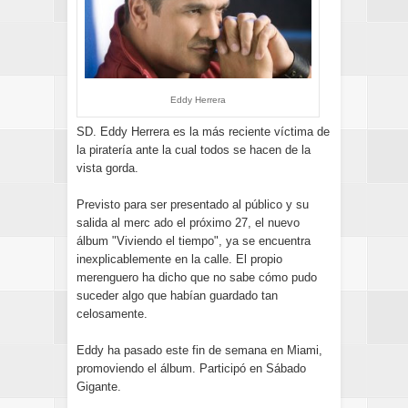
Eddy Herrera
SD. Eddy Herrera es la más reciente víctima de
la piratería ante la cual todos se hacen de la
vista gorda.
Previsto para ser presentado al público y su
salida al merc ado el próximo 27, el nuevo
álbum "Viviendo el tiempo", ya se encuentra
inexplicablemente en la calle. El propio
merenguero ha dicho que no sabe cómo pudo
suceder algo que habían guardado tan
celosamente.
Eddy ha pasado este fin de semana en Miami,
promoviendo el álbum. Participó en Sábado
Gigante.