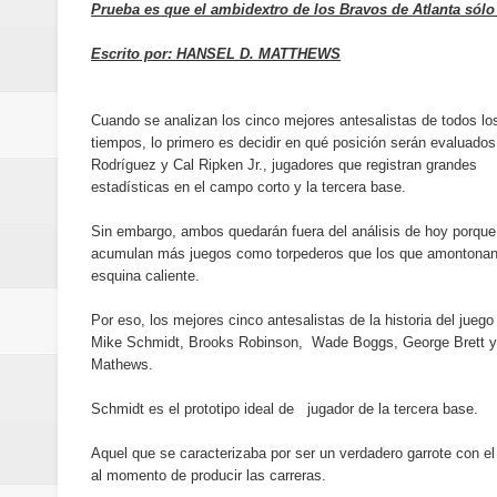
Banreservas y Banco Popular abo
Prueba es que el ambidextro de los Bravos de Atlanta sólo 
“Los Rechazados 2” llega a los c
Escrito por: HANSEL D. MATTHEWS
Designan a Angelina Biviana Rive
Cuando se analizan los cinco mejores antesalistas de todos lo
tiempos, lo primero es decidir en qué posición serán evaluados
Humano Seguros inaugura nueva 
Rodríguez y Cal Ripken Jr., jugadores que registran grandes
estadísticas en el campo corto y la tercera base.
Banreservas destina RD$5,000 m
Sin embargo, ambos quedarán fuera del análisis de hoy porque
Sexappeal celebra 25 años de tra
acumulan más juegos como torpederos que los que amontonan
esquina caliente.
conmemorativos
Por eso, los mejores cinco antesalistas de la historia del juego
Mike Schmidt, Brooks Robinson, Wade Boggs, George Brett 
Maridalia Hernández y El Canari
Mathews.
Domingo
Schmidt es el prototipo ideal de jugador de la tercera base.
Doctor Leonardo Aguilera afirma
Aquel que se caracterizaba por ser un verdadero garrote con 
al momento de producir las carreras.