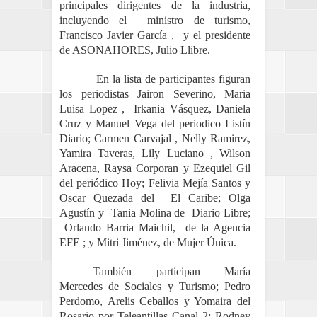
principales dirigentes de la industria,
incluyendo el ministro de turismo,
Francisco Javier García , y el presidente
de ASONAHORES, Julio Llibre.
En la lista de participantes figuran
los periodistas Jairon Severino, Maria
Luisa Lopez , Irkania Vásquez, Daniela
Cruz y Manuel Vega del periodico Listín
Diario; Carmen Carvajal , Nelly Ramirez,
Yamira Taveras, Lily Luciano , Wilson
Aracena, Raysa Corporan y Ezequiel Gil
del periódico Hoy; Felivia Mejía Santos y
Oscar Quezada del El Caribe; Olga
Agustín y Tania Molina de Diario Libre;
Orlando Barria Maichil, de la Agencia
EFE ; y Mitri Jiménez, de Mujer Única.
También participan María
Mercedes de Sociales y Turismo; Pedro
Perdomo, Arelis Ceballos y Yomaira del
Rosario por Teleantillas Canal 2; Rodney