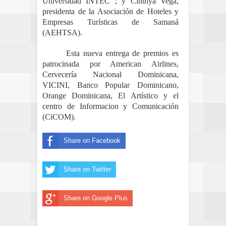
Universidad INTEC ; y Cinthya Vega,
presidenta de la Asociación de Hoteles y
Empresas Turísticas de Samaná
(AEHTSA).
Esta nueva entrega de premios es
patrocinada por American Airlines,
Cervecería Nacional Dominicana,
VICINI, Banco Popular Dominicano,
Orange Dominicana, El Artístico y el
centro de Informacion y Comunicación
(CiCOM).
Share on Facebook
Share on Twitter
Share on Google Plus