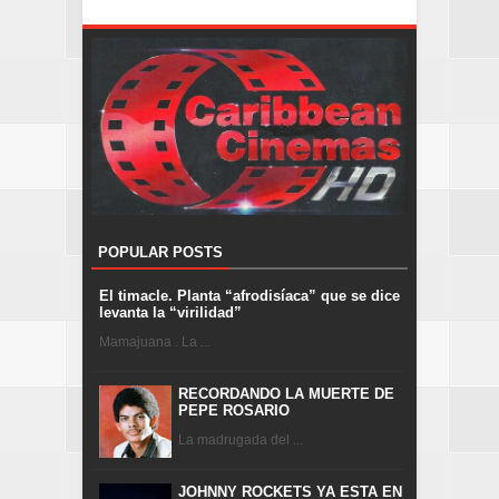
POPULAR POSTS
El timacle. Planta “afrodisíaca” que se dice
levanta la “virilidad”
Mamajuana . La ...
RECORDANDO LA MUERTE DE
PEPE ROSARIO
La madrugada del ...
JOHNNY ROCKETS YA ESTA EN