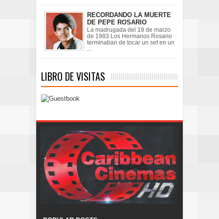
RECORDANDO LA MUERTE
DE PEPE ROSARIO
La madrugada del 19 de marzo
de 1983 Los Hermanos Rosario
terminaban de tocar un set en un
...
LIBRO DE VISITAS