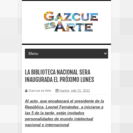
LA BIBLIOTECA NACIONAL SERA
INAUGURADA EL PRÓXIMO LUNES
Gazcue es Arte
martes, julio 31, 2012
Al acto, que encabezará el presidente de la
República, Leonel Fernández, a iniciarse a
las 5 de la tarde, están invitados
personalidades de mundo intelectual
nacional e internacional