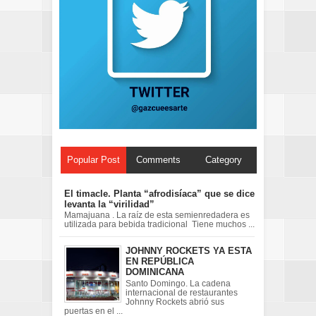
Popular Post
Comments
Category
El timacle. Planta “afrodisíaca” que se dice
levanta la “virilidad”
Mamajuana . La raíz de esta semienredadera es
utilizada para bebida tradicional Tiene muchos ...
JOHNNY ROCKETS YA ESTA
EN REPÚBLICA
DOMINICANA
Santo Domingo. La cadena
internacional de restaurantes
Johnny Rockets abrió sus
puertas en el ...