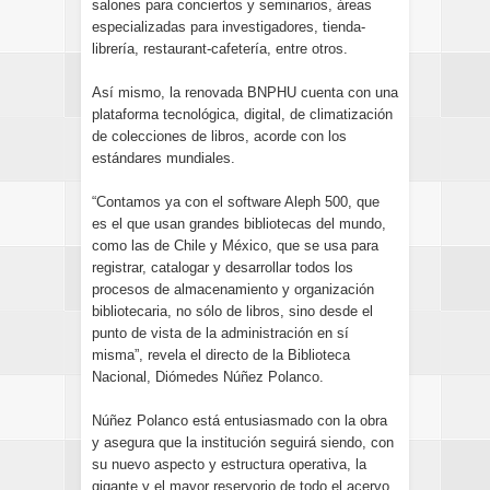
salones para conciertos y seminarios, áreas
especializadas para investigadores, tienda-
librería, restaurant-cafetería, entre otros.
Así mismo, la renovada BNPHU cuenta con una
plataforma tecnológica, digital, de climatización
de colecciones de libros, acorde con los
estándares mundiales.
“Contamos ya con el software Aleph 500, que
es el que usan grandes bibliotecas del mundo,
como las de Chile y México, que se usa para
registrar, catalogar y desarrollar todos los
procesos de almacenamiento y organización
bibliotecaria, no sólo de libros, sino desde el
punto de vista de la administración en sí
misma”, revela el directo de la Biblioteca
Nacional, Diómedes Núñez Polanco.
Núñez Polanco está entusiasmado con la obra
y asegura que la institución seguirá siendo, con
su nuevo aspecto y estructura operativa, la
gigante y el mayor reservorio de todo el acervo