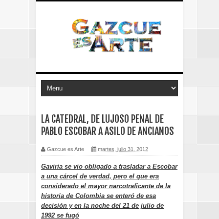
LA CATEDRAL, DE LUJOSO PENAL DE
PABLO ESCOBAR A ASILO DE ANCIANOS
Gazcue es Arte
martes, julio 31, 2012
Gaviria se vio obligado a trasladar a Escobar
a una cárcel de verdad, pero el que era
considerado el mayor narcotraficante de la
historia de Colombia se enteró de esa
decisión y en la noche del 21 de julio de
1992 se fugó