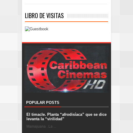
LIBRO DE VISITAS
POPULAR POSTS
El timacle. Planta “afrodisíaca” que se dice
levanta la “virilidad”
Mamajuana . La ...