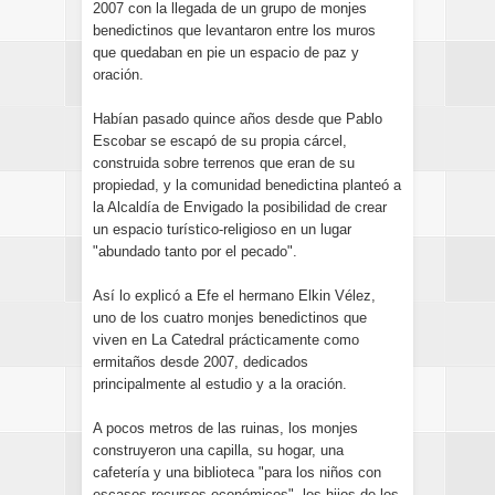
2007 con la llegada de un grupo de monjes
benedictinos que levantaron entre los muros
que quedaban en pie un espacio de paz y
oración.
Habían pasado quince años desde que Pablo
Escobar se escapó de su propia cárcel,
construida sobre terrenos que eran de su
propiedad, y la comunidad benedictina planteó a
la Alcaldía de Envigado la posibilidad de crear
un espacio turístico-religioso en un lugar
"abundado tanto por el pecado".
Así lo explicó a Efe el hermano Elkin Vélez,
uno de los cuatro monjes benedictinos que
viven en La Catedral prácticamente como
ermitaños desde 2007, dedicados
principalmente al estudio y a la oración.
A pocos metros de las ruinas, los monjes
construyeron una capilla, su hogar, una
cafetería y una biblioteca "para los niños con
escasos recursos económicos", los hijos de los