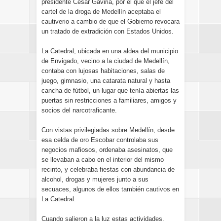
presidente César Gaviria, por el que el jefe del
cartel de la droga de Medellín aceptaba el
cautiverio a cambio de que el Gobierno revocara
un tratado de extradición con Estados Unidos.
La Catedral, ubicada en una aldea del municipio
de Envigado, vecino a la ciudad de Medellín,
contaba con lujosas habitaciones, salas de
juego, gimnasio, una catarata natural y hasta
cancha de fútbol, un lugar que tenía abiertas las
puertas sin restricciones a familiares, amigos y
socios del narcotraficante.
Con vistas privilegiadas sobre Medellín, desde
esa celda de oro Escobar controlaba sus
negocios mafiosos, ordenaba asesinatos, que
se llevaban a cabo en el interior del mismo
recinto, y celebraba fiestas con abundancia de
alcohol, drogas y mujeres junto a sus
secuaces, algunos de ellos también cautivos en
La Catedral.
Cuando salieron a la luz estas actividades,