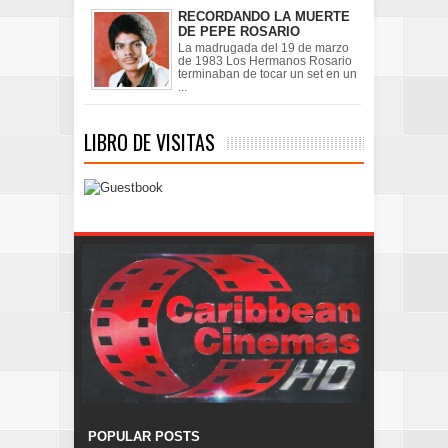
RECORDANDO LA MUERTE
DE PEPE ROSARIO
La madrugada del 19 de marzo
de 1983 Los Hermanos Rosario
terminaban de tocar un set en un
...
LIBRO DE VISITAS
POPULAR POSTS