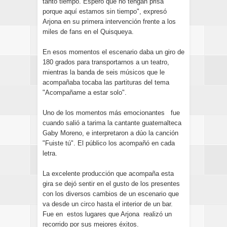
tanto tiempo. Espero que no tengan prisa
porque aquí estamos sin tiempo", expresó
Arjona en su primera intervención frente a los
miles de fans en el Quisqueya.
En esos momentos el escenario daba un giro de
180 grados para transportarnos a un teatro,
mientras la banda de seis músicos que le
acompañaba tocaba las partituras del tema
"Acompañame a estar solo".
Uno de los momentos más emocionantes fue
cuando salió a tarima la cantante guatemalteca
Gaby Moreno, e interpretaron a dúo la canción
"Fuiste tú". El público los acompañó en cada
letra.
La excelente producción que acompaña esta
gira se dejó sentir en el gusto de los presentes
con los diversos cambios de un escenario que
va desde un circo hasta el interior de un bar.
Fue en estos lugares que Arjona realizó un
recorrido por sus mejores éxitos.