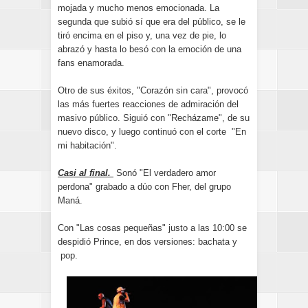
mojada y mucho menos emocionada. La
segunda que subió sí que era del público, se le
tiró encima en el piso y, una vez de pie, lo
abrazó y hasta lo besó con la emoción de una
fans enamorada.
Otro de sus éxitos, "Corazón sin cara", provocó
las más fuertes reacciones de admiración del
masivo público. Siguió con "Recházame", de su
nuevo disco, y luego continuó con el corte "En
mi habitación".
Casi al final.
Sonó "El verdadero amor
perdona" grabado a dúo con Fher, del grupo
Maná.
Con "Las cosas pequeñas" justo a las 10:00 se
despidió Prince, en dos versiones: bachata y
pop.