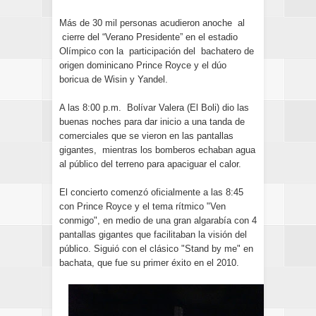
Más de 30 mil personas acudieron anoche al
cierre del “Verano Presidente” en el estadio
Olímpico con la participación del bachatero de
origen dominicano Prince Royce y el dúo
boricua de Wisin y Yandel.
A las 8:00 p.m. Bolívar Valera (El Boli) dio las
buenas noches para dar inicio a una tanda de
comerciales que se vieron en las pantallas
gigantes, mientras los bomberos echaban agua
al público del terreno para apaciguar el calor.
El concierto comenzó oficialmente a las 8:45
con Prince Royce y el tema rítmico "Ven
conmigo", en medio de una gran algarabía con 4
pantallas gigantes que facilitaban la visión del
público. Siguió con el clásico "Stand by me" en
bachata, que fue su primer éxito en el 2010.