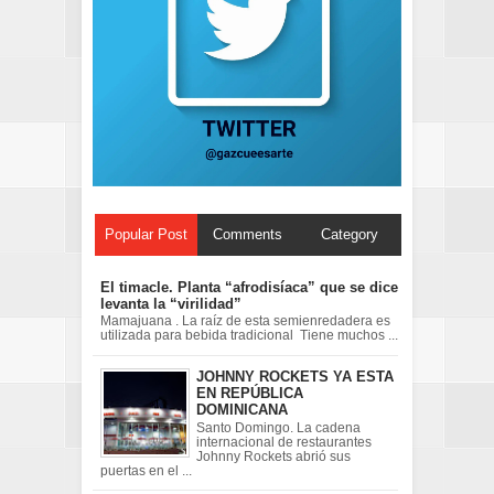
Popular Post
Comments
Category
El timacle. Planta “afrodisíaca” que se dice
levanta la “virilidad”
Mamajuana . La raíz de esta semienredadera es
utilizada para bebida tradicional Tiene muchos ...
JOHNNY ROCKETS YA ESTA
EN REPÚBLICA
DOMINICANA
Santo Domingo. La cadena
internacional de restaurantes
Johnny Rockets abrió sus
puertas en el ...