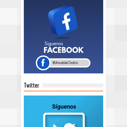
Twitter