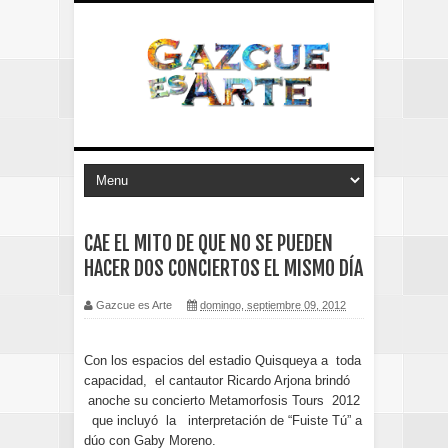
CAE EL MITO DE QUE NO SE PUEDEN
HACER DOS CONCIERTOS EL MISMO DÍA
Gazcue es Arte
domingo, septiembre 09, 2012
Con los espacios del estadio Quisqueya a toda
capacidad, el cantautor Ricardo Arjona brindó
anoche su concierto Metamorfosis Tours 2012
que incluyó la interpretación de “Fuiste Tú” a
dúo con Gaby Moreno.