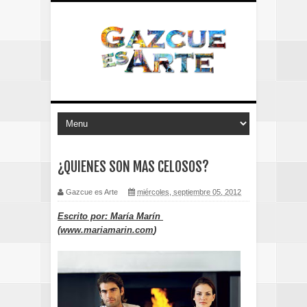
¿QUIENES SON MAS CELOSOS?
Gazcue es Arte
miércoles, septiembre 05, 2012
Escrito por: María Marín
(
www.mariamarin.com
)