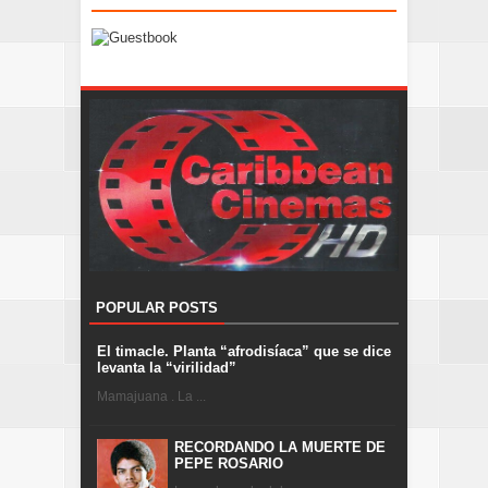
POPULAR POSTS
El timacle. Planta “afrodisíaca” que se dice
levanta la “virilidad”
Mamajuana . La ...
RECORDANDO LA MUERTE DE
PEPE ROSARIO