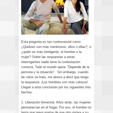
Esta pregunta es tan controversial como:
¿Quiénes son más mentirosos, ellos o ellas?, o
¿quién es más inteligente, el hombre o la
mujer? Sobre las respuestas a estas
interrogantes nadie tiene la contestación
correcta. Todo el mundo opina: “Depende de la
persona y la situación”. Sin embargo, cuando
de celos se trata, me atrevo a decir que tengo
la respuesta: ¡Los hombres son más celosos!
Llegué a esta conclusión por los siguientes tres
hechos:
1. Liberación femenina: Años atrás, las mujeres
permanecían en el hogar. Por eso, el hombre no
tenía que preocuparse de que otro mirara a su