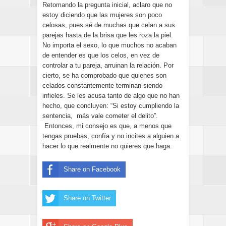
Retomando la pregunta inicial, aclaro que no
estoy diciendo que las mujeres son poco
celosas, pues sé de muchas que celan a sus
parejas hasta de la brisa que les roza la piel.
No importa el sexo, lo que muchos no acaban
de entender es que los celos, en vez de
controlar a tu pareja, arruinan la relación. Por
cierto, se ha comprobado que quienes son
celados constantemente terminan siendo
infieles. Se les acusa tanto de algo que no han
hecho, que concluyen: “Si estoy cumpliendo la
sentencia, más vale cometer el delito”.
Entonces, mi consejo es que, a menos que
tengas pruebas, confía y no incites a alguien a
hacer lo que realmente no quieres que haga.
Share on Facebook
Share on Twitter