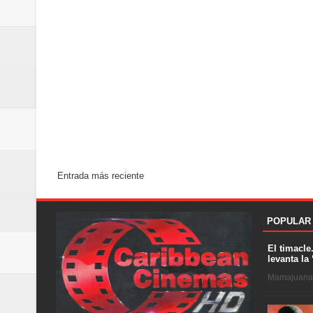
Entrada más reciente
POPULAR
El timacle
levanta la 
Mamajuana .