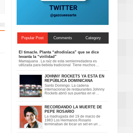
n París
Popular Post
Comments
Category
El timacle. Planta “afrodisíaca” que se dice
levanta la “virilidad”
Mamajuana . La raíz de esta semienredadera es
utilizada para bebida tradicional Tiene muchos ...
JOHNNY ROCKETS YA ESTA EN
REPÚBLICA DOMINICANA
Santo Domingo. La cadena
internacional de restaurantes Johnny
Rockets abrió sus puertas en el ...
RECORDANDO LA MUERTE DE
PEPE ROSARIO
La madrugada del 19 de marzo de
1983 Los Hermanos Rosario
terminaban de tocar un set en un ...