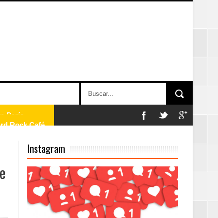
ard Rock Café
Instagram
2025
e