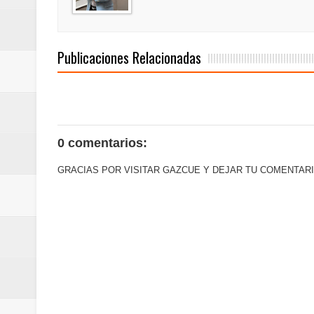
de los Centroamericanos y del C
Oscar Abreu cuestiona la interru
Publicaciones Relacionadas
Embajada dominicana en Francia y
0 comentarios:
GRACIAS POR VISITAR GAZCUE Y DEJAR TU COMENTARI