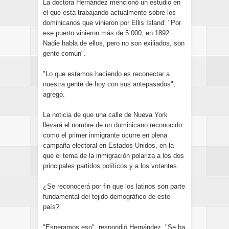
La doctora Hernández mencionó un estudio en
el que está trabajando actualmente sobre los
dominicanos que vinieron por Ellis Island: "Por
ese puerto vinieron más de 5.000, en 1892.
Nadie habla de ellos, pero no son exiliados, son
gente común".
"Lo que estamos haciendo es reconectar a
nuestra gente de hoy con sus antepasados",
agregó.
La noticia de que una calle de Nueva York
llevará el nombre de un dominicano reconocido
como el primer inmigrante ocurre en plena
campaña electoral en Estados Unidos, en la
que el tema de la inmigración polariza a los dos
principales partidos políticos y a los votantes.
¿Se reconocerá por fin que los latinos son parte
fundamental del tejido demográfico de este
país?
"Esperamos eso", respondió Hernández. "Se ha