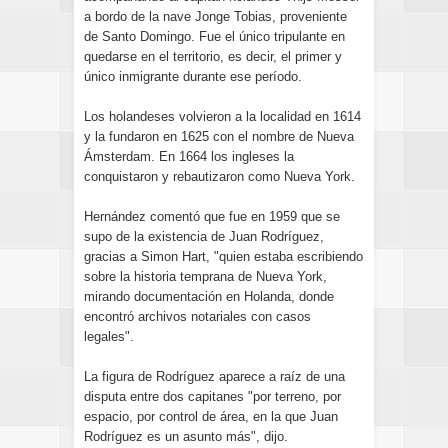
a bordo de la nave Jonge Tobias, proveniente
de Santo Domingo. Fue el único tripulante en
quedarse en el territorio, es decir, el primer y
único inmigrante durante ese período.
Los holandeses volvieron a la localidad en 1614
y la fundaron en 1625 con el nombre de Nueva
Ámsterdam. En 1664 los ingleses la
conquistaron y rebautizaron como Nueva York.
Hernández comentó que fue en 1959 que se
supo de la existencia de Juan Rodríguez,
gracias a Simon Hart, "quien estaba escribiendo
sobre la historia temprana de Nueva York,
mirando documentación en Holanda, donde
encontró archivos notariales con casos
legales".
La figura de Rodríguez aparece a raíz de una
disputa entre dos capitanes "por terreno, por
espacio, por control de área, en la que Juan
Rodríguez es un asunto más", dijo.