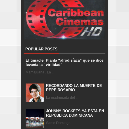
POPULAR POSTS
El timacle. Planta “afrodisíaca” que se dice
levanta la “virilidad”
Mamajuana . La ...
RECORDANDO LA MUERTE DE
PEPE ROSARIO
La madrugada del ...
JOHNNY ROCKETS YA ESTA EN
REPÚBLICA DOMINICANA
Santo Domingo ...