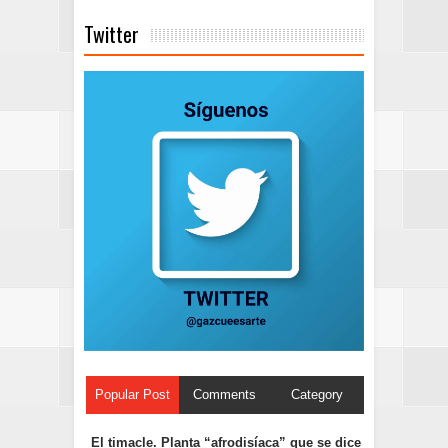
Twitter
Popular Post
Comments
Category
El timacle. Planta “afrodisíaca” que se dice