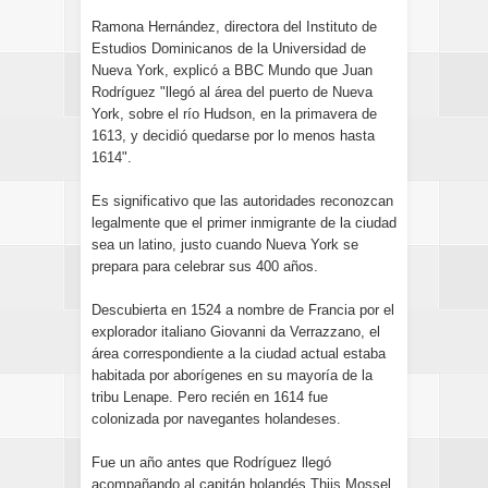
Ramona Hernández, directora del Instituto de
Estudios Dominicanos de la Universidad de
Nueva York, explicó a BBC Mundo que Juan
Rodríguez "llegó al área del puerto de Nueva
York, sobre el río Hudson, en la primavera de
1613, y decidió quedarse por lo menos hasta
1614".
Es significativo que las autoridades reconozcan
legalmente que el primer inmigrante de la ciudad
sea un latino, justo cuando Nueva York se
prepara para celebrar sus 400 años.
Descubierta en 1524 a nombre de Francia por el
explorador italiano Giovanni da Verrazzano, el
área correspondiente a la ciudad actual estaba
habitada por aborígenes en su mayoría de la
tribu Lenape. Pero recién en 1614 fue
colonizada por navegantes holandeses.
Fue un año antes que Rodríguez llegó
acompañando al capitán holandés Thijs Mossel