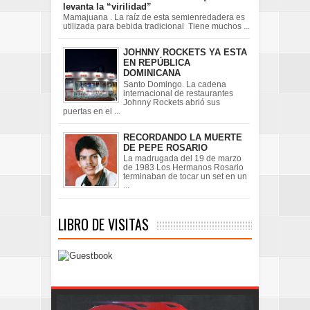
levanta la “virilidad”
Mamajuana . La raíz de esta semienredadera es
utilizada para bebida tradicional Tiene muchos ...
JOHNNY ROCKETS YA ESTA
EN REPÚBLICA
DOMINICANA
Santo Domingo. La cadena
internacional de restaurantes
Johnny Rockets abrió sus
puertas en el ...
RECORDANDO LA MUERTE
DE PEPE ROSARIO
La madrugada del 19 de marzo
de 1983 Los Hermanos Rosario
terminaban de tocar un set en un
...
LIBRO DE VISITAS