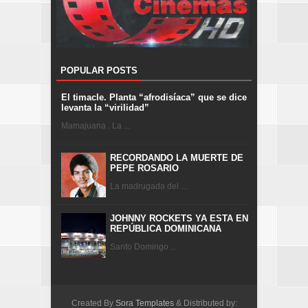
POPULAR POSTS
El timacle. Planta “afrodisíaca” que se dice
levanta la “virilidad”
Mamajuana . La ...
RECORDANDO LA MUERTE DE
PEPE ROSARIO
La madrugada del ...
JOHNNY ROCKETS YA ESTA EN
REPÚBLICA DOMINICANA
Santo Domingo ...
Created By
Sora Templates
& Distributed by: