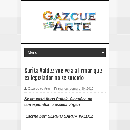
Sarita Valdez vuelve a afirmar que
ex legislador no se suicido
Gazcue es Arte
martes, octubre 30, 2012
Se anunció fotos Policía Científica no
correspondían a escena virgen
Escrito por: SERGIO SARITA VALDEZ