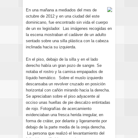
En una mañana a mediados del mes de
octubre de 2012 y en una ciudad del este
dominicano, fue encontrado sin vida el cuerpo
de un ex legislador. Las imágenes recogidas en
la escena mostraban el cadáver de un adulto
sentado sobre una silla plástica con la cabeza
inclinada hacia su izquierda.
En el piso, debajo de la silla y en el lado
derecho había un gran pozo de sangre. Se
notaba el rostro y la camisa empapados de
líquido hemático. Sobre el muslo izquierdo
descansaba un revolver cruzado en posición
horizontal con cañón mirando hacia la derecha.
Se apreciaban sobre el piso adyacente al
occiso unas huellas de pie descalzo entintadas
de rojo. Fotografías de acercamiento
evidenciaban una fresca herida irregular, en
forma de cráter, por delante y ligeramente por
debajo de la parte media de la oreja derecha.
La persona que realizó el levantamiento del