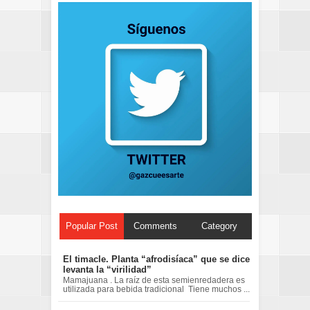
Popular Post
Comments
Category
El timacle. Planta “afrodisíaca” que se dice
levanta la “virilidad”
Mamajuana . La raíz de esta semienredadera es
utilizada para bebida tradicional Tiene muchos ...