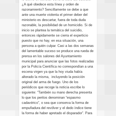
¿A qué obedece esta línea y orden de
razonamiento? Sencillamente se debe a que
ante una muerte violenta el primer deber del
ministerio es descartar, fuera de toda duda
razonable, la posibilidad de un homicidio. Si de
inicio se plantea la temática del suicidio,
entonces rápidamente se cierra el experticio
puesto que no hay, en esa situación, una
persona a quién culpar. Casi a las dos semanas
del lamentable suceso se produce una rueda de
prensa en los salones del Ayuntamiento
municipal para anunciar que las fotos realizadas
por la Policía Científica no correspondían a una
escena virgen ya que la hoy viuda había
alterado la misma, incluyendo la posición
original del arma de fuego. Uno de los
periódicos que recoge la noticia escribe lo
siguiente: “También su mano derecha presenta
lo que los peritos denominan “espasmo
cadavérico”, o sea que conserva la forma de
empuñadura del revólver y el dedo índice tiene
la forma de haber apretado el disparador”. Para