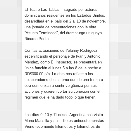
El Teatro Las Tablas, integrado por actores
dominicanos residentes en los Estados Unidos,
desarrollará en el país del 2 al 10 de noviembre,
una jornada de presentaciones con la obra
“Asunto Terminado”, del dramaturgo uruguayo
Ricardo Prieto.
Con las actuaciones de Yolanny Rodríguez,
escenificando el personaje de Iván y Antonio
Méndez, como El Inspector, se presentará en
única función el lunes 5 a las 8 de la noche a
RD$300.00 p/p. La obra nos refiere a los
colaboradores del sistema que de una forma u
otra comienzan a sentir vergüenza por sus
acciones y quieren cortar su conexión con el
régimen que le ha dado todo lo que tienen.
Los días 9, 10 y 11 desde Argentina nos visita
Manu Mansilla y sus Títeres anticostumbristas .
Viene recorriendo kilómetros y kilómetros de