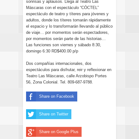
sonrisas y aplausos. Llega al Teatro Las
Máscaras con el espectáculo “CÓCTEL”
espectáculo de teatro y títeres para jóvenes y
adultos, donde los títeres tomarán rápidamente
el espacio y lo transformarán llevando al público
de viaje… por momentos serán espectadores,
por momentos serán parte de las historias…
Las funciones son viernes y sábado 8:30,
domingo 6:30 RD$400.00 p/p
Dos compañías internacionales, dos
espectáculos para disfrutar, reir y reflexionar en
Teatro Las Máscaras, calle Arzobispo Portes
56, Zona Colonial. Tel. 809-687-9788.
Share on Facebook
Share on Twitter
Share on Google Plus