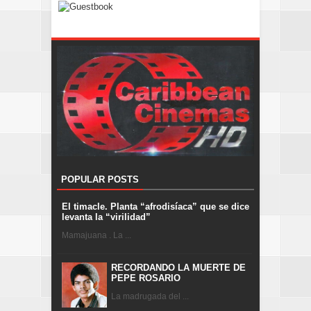
POPULAR POSTS
El timacle. Planta “afrodisíaca” que se dice
levanta la “virilidad”
Mamajuana . La ...
RECORDANDO LA MUERTE DE
PEPE ROSARIO
La madrugada del ...