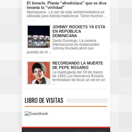
El timacle. Planta “afrodisíaca” que se dice
levanta la “virilidad”
Mamajuana . La raíz de esta semienredadera es
utilizada para bebida tradicional Tiene muchos ...
JOHNNY ROCKETS YA ESTA
EN REPÚBLICA
DOMINICANA
Santo Domingo. La cadena
internacional de restaurantes
Johnny Rockets abrió sus
puertas en el ...
RECORDANDO LA MUERTE
DE PEPE ROSARIO
La madrugada del 19 de marzo
de 1983 Los Hermanos Rosario
terminaban de tocar un set en un
...
LIBRO DE VISITAS