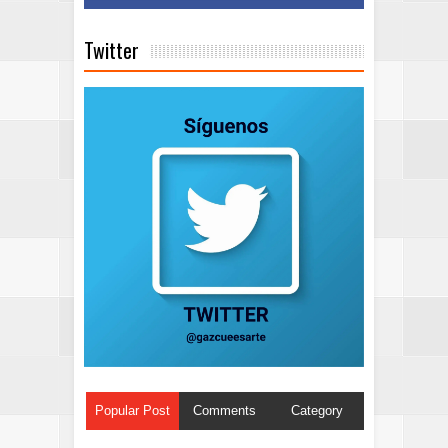
Twitter
Popular Post
Comments
Category