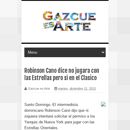
Robinson Cano dice no jugara con
las Estrellas pero si en el Clasico
Gazcue es Arte
martes, diciembre 11, 2012
Santo Domingo.-El intermedista
dominicano Robinson Canó dijo que ni
siquiera intentará solicitar el permiso a los
Yanquis de Nueva York para jugar con las
Estrellas Orientales.