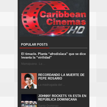
POPULAR POSTS
El timacle. Planta “afrodisíaca” que se dice
levanta la “virilidad”
Mamajuana . La ...
RECORDANDO LA MUERTE DE
PEPE ROSARIO
La madrugada del ...
JOHNNY ROCKETS YA ESTA EN
REPÚBLICA DOMINICANA
Santo Domingo ...