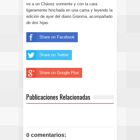
ve a un Chávez sonriente y con la cara
ligeramente hinchada en una cama y leyendo la
edición de ayer del diario Granma, acompañado
de dos hijas.
Share on Facebook
Share on Twitter
Share on Google Plus
Publicaciones Relacionadas
0 comentarios: