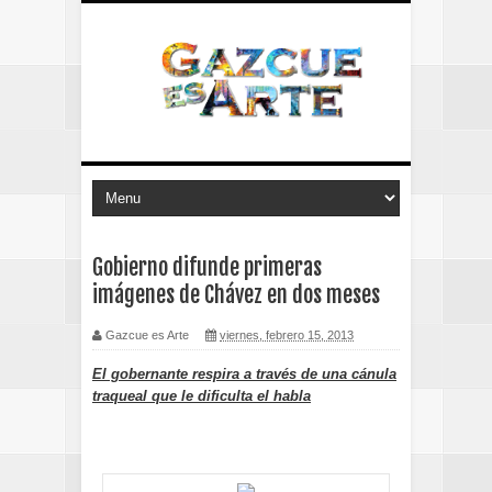
Gobierno difunde primeras
imágenes de Chávez en dos meses
Gazcue es Arte
viernes, febrero 15, 2013
El gobernante respira a través de una cánula
traqueal que le dificulta el habla