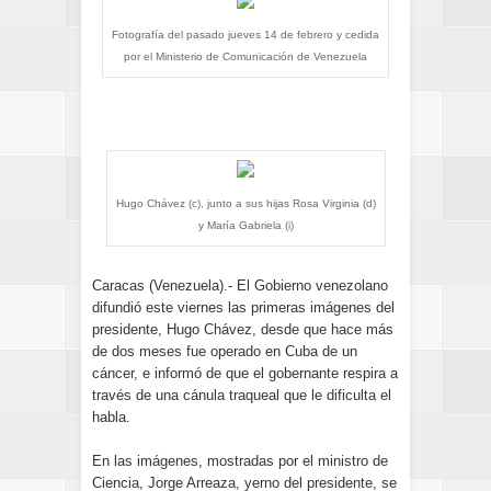
Fotografía del pasado jueves 14 de febrero y cedida
por el Ministerio de Comunicación de Venezuela
Hugo Chávez (c), junto a sus hijas Rosa Virginia (d)
y María Gabriela (i)
Caracas (Venezuela).- El Gobierno venezolano
difundió este viernes las primeras imágenes del
presidente, Hugo Chávez, desde que hace más
de dos meses fue operado en Cuba de un
cáncer, e informó de que el gobernante respira a
través de una cánula traqueal que le dificulta el
habla.
En las imágenes, mostradas por el ministro de
Ciencia, Jorge Arreaza, yerno del presidente, se