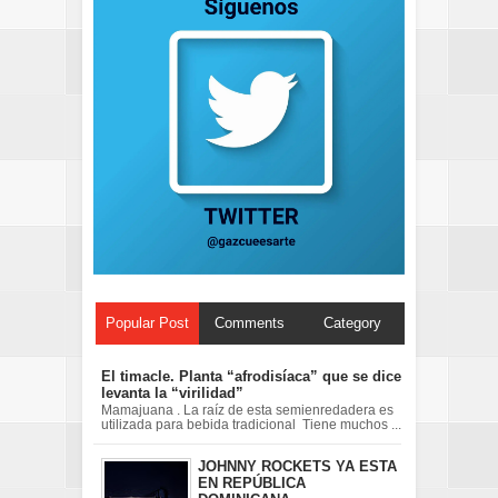
Popular Post
Comments
Category
El timacle. Planta “afrodisíaca” que se dice
levanta la “virilidad”
Mamajuana . La raíz de esta semienredadera es
utilizada para bebida tradicional Tiene muchos ...
JOHNNY ROCKETS YA ESTA
EN REPÚBLICA