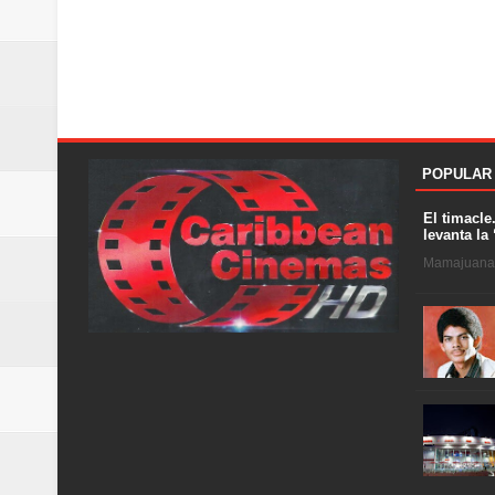
POPULAR
El timacle
levanta la 
Mamajuana .