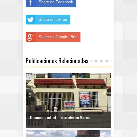
Share on Facebook
Share on Twitter
Share on Google Plus
Publicaciones Relacionadas
Denuncian intentan demoler en Gazcu...