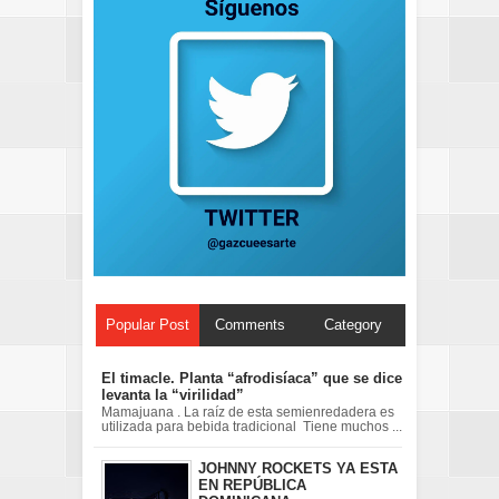
Popular Post
Comments
Category
El timacle. Planta “afrodisíaca” que se dice
levanta la “virilidad”
Mamajuana . La raíz de esta semienredadera es
utilizada para bebida tradicional Tiene muchos ...
JOHNNY ROCKETS YA ESTA
EN REPÚBLICA