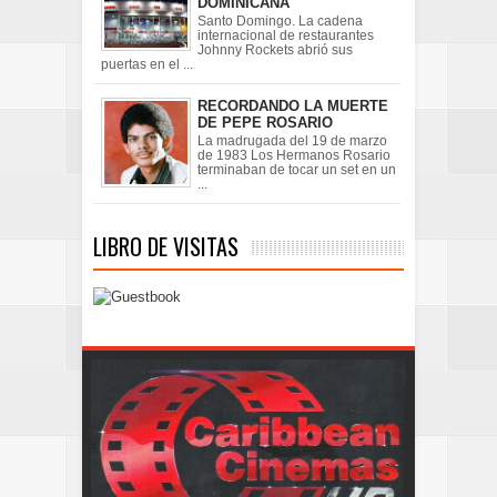
DOMINICANA
Santo Domingo. La cadena
internacional de restaurantes
Johnny Rockets abrió sus
puertas en el ...
RECORDANDO LA MUERTE
DE PEPE ROSARIO
La madrugada del 19 de marzo
de 1983 Los Hermanos Rosario
terminaban de tocar un set en un
...
LIBRO DE VISITAS