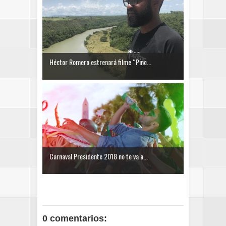
Héctor Romero estrenará filme “Pinc...
Carnaval Presidente 2018 no te va a...
0 comentarios: