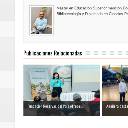
Euromoney reconoce a Banreserva
Master en Educación Superior mención Doc
Bibliotecología y Diplomado en Ciencias Po
Banreservas recibe nuevamente l
Estable
Publicaciones Relacionadas
Fundación Reservas del País ofrece ...
Aguilera desta