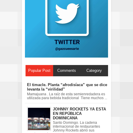
Popular Post
Comments
Category
El timacle. Planta “afrodisíaca” que se dice
levanta la “virilidad”
Mamajuana . La raíz de esta semienredadera es
utilizada para bebida tradicional Tiene muchos ...
JOHNNY ROCKETS YA ESTA
EN REPÚBLICA
DOMINICANA
Santo Domingo. La cadena
internacional de restaurantes
Johnny Rockets abrió sus