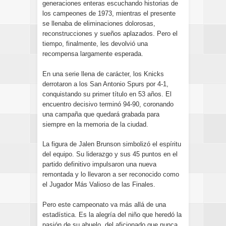
generaciones enteras escuchando historias de
los campeones de 1973, mientras el presente
se llenaba de eliminaciones dolorosas,
reconstrucciones y sueños aplazados. Pero el
tiempo, finalmente, les devolvió una
recompensa largamente esperada.
En una serie llena de carácter, los Knicks
derrotaron a los San Antonio Spurs por 4-1,
conquistando su primer título en 53 años. El
encuentro decisivo terminó 94-90, coronando
una campaña que quedará grabada para
siempre en la memoria de la ciudad.
La figura de Jalen Brunson simbolizó el espíritu
del equipo. Su liderazgo y sus 45 puntos en el
partido definitivo impulsaron una nueva
remontada y lo llevaron a ser reconocido como
el Jugador Más Valioso de las Finales.
Pero este campeonato va más allá de una
estadística. Es la alegría del niño que heredó la
pasión de su abuelo, del aficionado que nunca