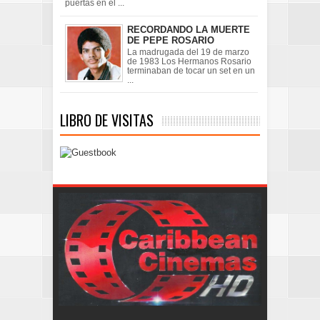
puertas en el ...
RECORDANDO LA MUERTE
DE PEPE ROSARIO
La madrugada del 19 de marzo
de 1983 Los Hermanos Rosario
terminaban de tocar un set en un
...
LIBRO DE VISITAS