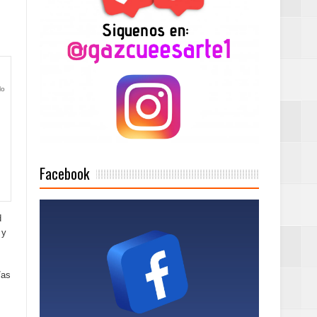
2025
lo
Mujer Pymes
onciertos
Facebook
d
Rock Café Santo
 y
/as
as salida de RD