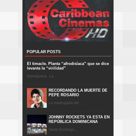
POPULAR POSTS
El timacle. Planta “afrodisíaca” que se dice
levanta la “virilidad”
Mamajuana . La ...
RECORDANDO LA MUERTE DE
PEPE ROSARIO
La madrugada del ...
JOHNNY ROCKETS YA ESTA EN
REPÚBLICA DOMINICANA
Santo Domingo ...