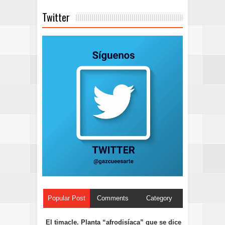
Twitter
Popular Post
Comments
Category
El timacle. Planta “afrodisíaca” que se dice