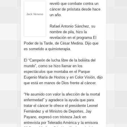
reveló que combate contra un
cáncer de próstata desde hace
Jack Veneno
un año.
Rafael Antonio Sánchez, su
nombre de pila, hizo la
revelación en el programa El
Poder de la Tarde, de César Medina. Dijo que
es sometido a quimioterapia.
El “Campeón de lucha libre de la boliiiita del
mundo”, como se hizo llamar en los
espectáculos que montaba en el Parque
Eugenio María de Hostos y en Color Visión, dijo
que está en manos de Dios frente al cáncer.
“He asumido con valor la afección de la mortal
enfermedad” y agradece la ayuda que para
tratar el cáncer le ofrece el presidente Leonel
Fernández y el Ministro de Deportes, Jay
Payano, expresó con tristeza Jack en
entrevista por Teleradio América y la emisora