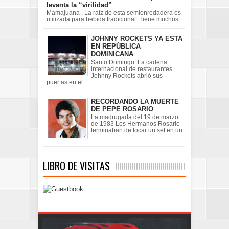
levanta la “virilidad”
Mamajuana . La raíz de esta semienredadera es
utilizada para bebida tradicional Tiene muchos ...
JOHNNY ROCKETS YA ESTA
EN REPÚBLICA
DOMINICANA
Santo Domingo. La cadena
internacional de restaurantes
Johnny Rockets abrió sus
puertas en el ...
RECORDANDO LA MUERTE
DE PEPE ROSARIO
La madrugada del 19 de marzo
de 1983 Los Hermanos Rosario
terminaban de tocar un set en un
...
LIBRO DE VISITAS