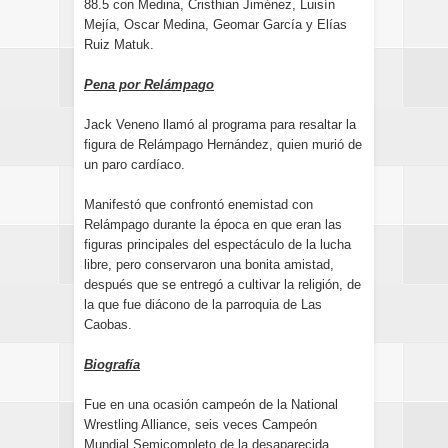
88.5 con Medina, Cristhian Jiménez, Luisín
Mejía, Oscar Medina, Geomar García y Elías
Ruiz Matuk.
Pena por Relámpago
Jack Veneno llamó al programa para resaltar la
figura de Relámpago Hernández, quien murió de
un paro cardíaco.
Manifestó que confrontó enemistad con
Relámpago durante la época en que eran las
figuras principales del espectáculo de la lucha
libre, pero conservaron una bonita amistad,
después que se entregó a cultivar la religión, de
la que fue diácono de la parroquia de Las
Caobas.
Biografía
Fue en una ocasión campeón de la National
Wrestling Alliance, seis veces Campeón
Mundial Semicompleto de la desaparecida