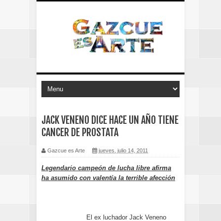
JACK VENENO DICE HACE UN AÑO TIENE
CANCER DE PROSTATA
Gazcue es Arte
jueves, julio 14, 2011
Legendario campeón de lucha libre afirma
ha asumido con valentía la terrible afección
El ex luchador Jack Veneno