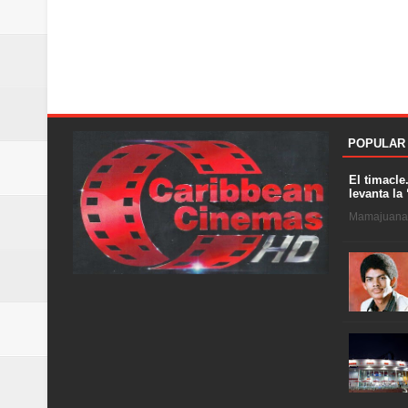
POPULAR
El timacle
levanta la 
Mamajuana .