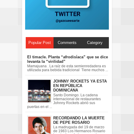
Popular Post
Comments
Category
El timacle. Planta “afrodisíaca” que se dice
levanta la “virilidad”
Mamajuana . La raíz de esta semienredadera es
utilizada para bebida tradicional Tiene muchos ...
JOHNNY ROCKETS YA ESTA
EN REPÚBLICA
DOMINICANA
Santo Domingo. La cadena
internacional de restaurantes
Johnny Rockets abrió sus
puertas en el ...
RECORDANDO LA MUERTE
DE PEPE ROSARIO
La madrugada del 19 de marzo
de 1983 Los Hermanos Rosario