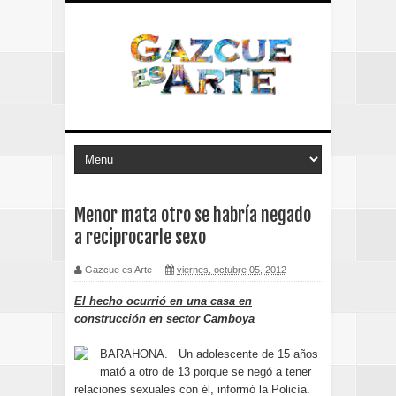
Menor mata otro se habría negado
a reciprocarle sexo
Gazcue es Arte
viernes, octubre 05, 2012
El hecho ocurrió en una casa en
construcción en sector Camboya
BARAHONA. Un adolescente de 15 años
mató a otro de 13 porque se negó a tener
relaciones sexuales con él, informó la Policía.