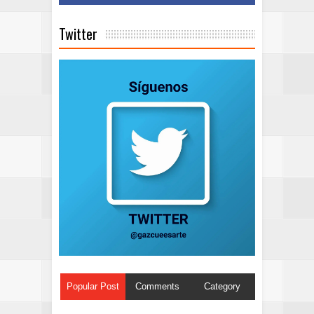
Twitter
Popular Post
Comments
Category