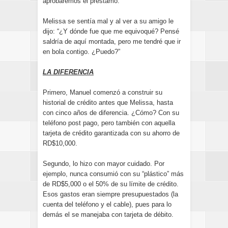
aprobaremos el préstamo.”
Melissa se sentía mal y al ver a su amigo le
dijo: “¿Y dónde fue que me equivoqué? Pensé
saldría de aquí montada, pero me tendré que ir
en bola contigo. ¿Puedo?”
LA DIFERENCIA
Primero, Manuel comenzó a construir su
historial de crédito antes que Melissa, hasta
con cinco años de diferencia. ¿Cómo? Con su
teléfono post pago, pero también con aquella
tarjeta de crédito garantizada con su ahorro de
RD$10,000.
Segundo, lo hizo con mayor cuidado. Por
ejemplo, nunca consumió con su “plástico” más
de RD$5,000 o el 50% de su límite de crédito.
Esos gastos eran siempre presupuestados (la
cuenta del teléfono y el cable), pues para lo
demás el se manejaba con tarjeta de débito.