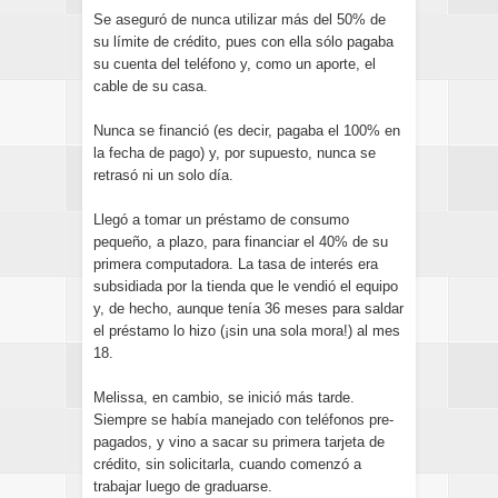
Se aseguró de nunca utilizar más del 50% de
su límite de crédito, pues con ella sólo pagaba
su cuenta del teléfono y, como un aporte, el
cable de su casa.
Nunca se financió (es decir, pagaba el 100% en
la fecha de pago) y, por supuesto, nunca se
retrasó ni un solo día.
Llegó a tomar un préstamo de consumo
pequeño, a plazo, para financiar el 40% de su
primera computadora. La tasa de interés era
subsidiada por la tienda que le vendió el equipo
y, de hecho, aunque tenía 36 meses para saldar
el préstamo lo hizo (¡sin una sola mora!) al mes
18.
Melissa, en cambio, se inició más tarde.
Siempre se había manejado con teléfonos pre-
pagados, y vino a sacar su primera tarjeta de
crédito, sin solicitarla, cuando comenzó a
trabajar luego de graduarse.