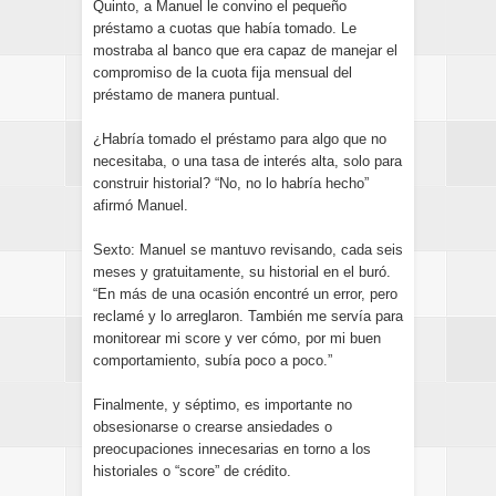
Quinto, a Manuel le convino el pequeño
préstamo a cuotas que había tomado. Le
mostraba al banco que era capaz de manejar el
compromiso de la cuota fija mensual del
préstamo de manera puntual.
¿Habría tomado el préstamo para algo que no
necesitaba, o una tasa de interés alta, solo para
construir historial? “No, no lo habría hecho”
afirmó Manuel.
Sexto: Manuel se mantuvo revisando, cada seis
meses y gratuitamente, su historial en el buró.
“En más de una ocasión encontré un error, pero
reclamé y lo arreglaron. También me servía para
monitorear mi score y ver cómo, por mi buen
comportamiento, subía poco a poco.”
Finalmente, y séptimo, es importante no
obsesionarse o crearse ansiedades o
preocupaciones innecesarias en torno a los
historiales o “score” de crédito.