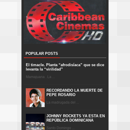
POPULAR POSTS
El timacle. Planta “afrodisíaca” que se dice
levanta la “virilidad”
Mamajuana . La ...
RECORDANDO LA MUERTE DE
PEPE ROSARIO
La madrugada del ...
JOHNNY ROCKETS YA ESTA EN
REPÚBLICA DOMINICANA
Santo Domingo ...