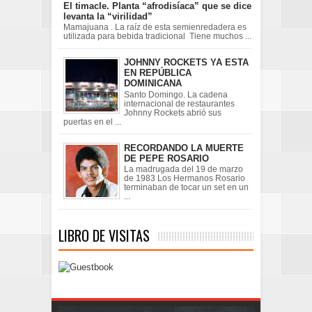
El timacle. Planta “afrodisíaca” que se dice
levanta la “virilidad”
Mamajuana . La raíz de esta semienredadera es
utilizada para bebida tradicional Tiene muchos ...
JOHNNY ROCKETS YA ESTA
EN REPÚBLICA
DOMINICANA
Santo Domingo. La cadena
internacional de restaurantes
Johnny Rockets abrió sus
puertas en el ...
RECORDANDO LA MUERTE
DE PEPE ROSARIO
La madrugada del 19 de marzo
de 1983 Los Hermanos Rosario
terminaban de tocar un set en un
...
LIBRO DE VISITAS