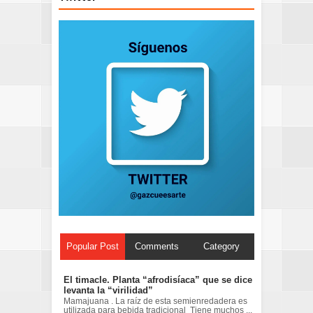
Popular Post
Comments
Category
El timacle. Planta “afrodisíaca” que se dice
levanta la “virilidad”
Mamajuana . La raíz de esta semienredadera es
utilizada para bebida tradicional Tiene muchos ...