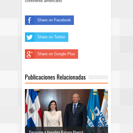
continente americano.
Share on Facebook
Share on Twitter
Share on Google Plus
Publicaciones Relacionadas
Designan a Angelina Biviana Riveiro...