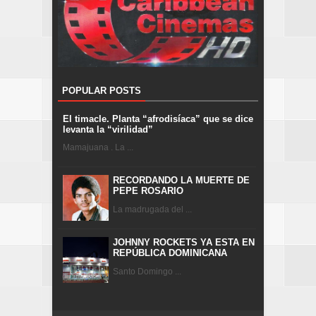
POPULAR POSTS
El timacle. Planta “afrodisíaca” que se dice
levanta la “virilidad”
Mamajuana . La ...
RECORDANDO LA MUERTE DE
PEPE ROSARIO
La madrugada del ...
JOHNNY ROCKETS YA ESTA EN
REPÚBLICA DOMINICANA
Santo Domingo ...