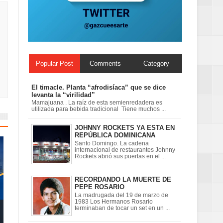
Centenaria bajo
Popular Post
Comments
Category
El timacle. Planta “afrodisíaca” que se dice
levanta la “virilidad”
Mamajuana . La raíz de esta semienredadera es
utilizada para bebida tradicional Tiene muchos ...
JOHNNY ROCKETS YA ESTA EN
REPÚBLICA DOMINICANA
Santo Domingo. La cadena
internacional de restaurantes Johnny
Rockets abrió sus puertas en el ...
RECORDANDO LA MUERTE DE
PEPE ROSARIO
La madrugada del 19 de marzo de
1983 Los Hermanos Rosario
terminaban de tocar un set en un ...